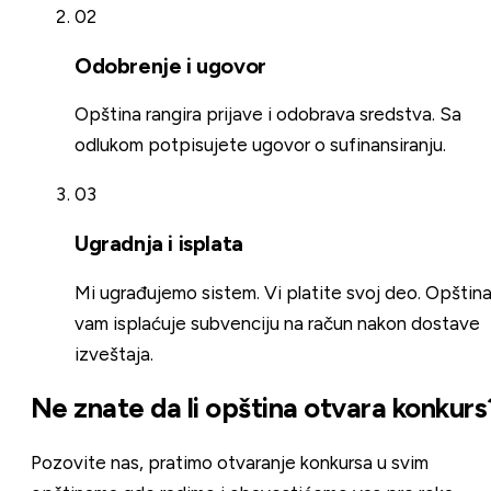
02
Odobrenje i ugovor
Opština rangira prijave i odobrava sredstva. Sa
odlukom potpisujete ugovor o sufinansiranju.
03
Ugradnja i isplata
Mi ugrađujemo sistem. Vi platite svoj deo. Opštin
vam isplaćuje subvenciju na račun nakon dostave
izveštaja.
Ne znate da li opština otvara konkurs
Pozovite nas, pratimo otvaranje konkursa u svim