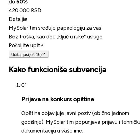
do
50
%
420.000 RSD
Detalji
MySolar tim sređuje papirologiju za vas
Bez troška, kao deo „ključ u ruke” usluge.
Pošaljite upit
Učitaj još
(još 16)
Kako funkcioniše subvencija
01
Prijava na konkurs opštine
Opština objavljuje javni poziv (obično jednom
godišnje). MySolar tim popunjava prijavu i tehničk
dokumentaciju u vaše ime.