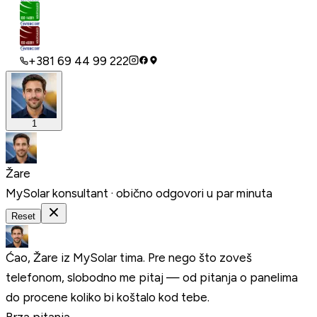
+381 69 44 99 222
1
Žare
MySolar konsultant · obično odgovori u par minuta
Reset
Ćao, Žare iz MySolar tima. Pre nego što zoveš
telefonom, slobodno me pitaj — od pitanja o panelima
do procene koliko bi koštalo kod tebe.