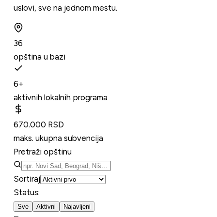
uslovi, sve na jednom mestu.
36
opština u bazi
6+
aktivnih lokalnih programa
670.000 RSD
maks. ukupna subvencija
Pretraži opštinu
Sortiraj
Status
:
Sve
Aktivni
Najavljeni