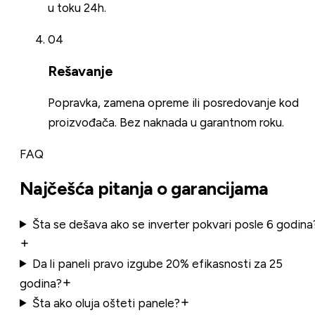
u toku 24h.
04
Rešavanje
Popravka, zamena opreme ili posredovanje kod
proizvođača. Bez naknada u garantnom roku.
FAQ
Najčešća pitanja o garancijama
Šta se dešava ako se inverter pokvari posle 6 godina
Da li paneli pravo izgube 20% efikasnosti za 25
godina?
Šta ako oluja ošteti panele?