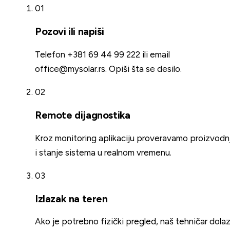
01
Pozovi ili napiši
Telefon +381 69 44 99 222 ili email
office@mysolar.rs. Opiši šta se desilo.
02
Remote dijagnostika
Kroz monitoring aplikaciju proveravamo proizvodn
i stanje sistema u realnom vremenu.
03
Izlazak na teren
Ako je potrebno fizički pregled, naš tehničar dolaz