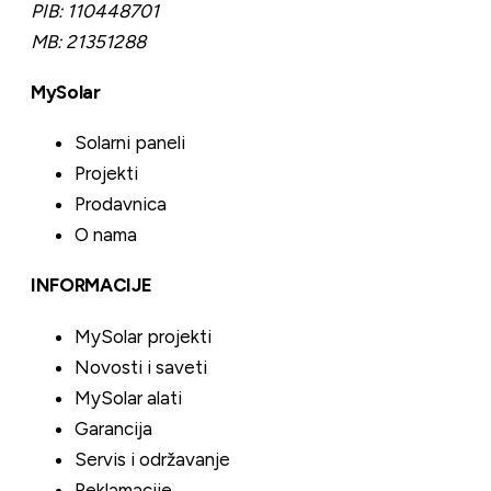
PIB:
110448701
MB:
21351288
MySolar
Solarni paneli
Projekti
Prodavnica
O nama
INFORMACIJE
MySolar projekti
Novosti i saveti
MySolar alati
Garancija
Servis i održavanje
Reklamacije