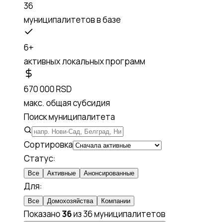
36
муниципалитетов в базе
6+
активных локальных программ
670 000 RSD
макс. общая субсидия
Поиск муниципалитета
Сортировка
Статус
:
Все
Активные
Анонсированные
Для
:
Все
Домохозяйства
Компании
Показано
36
из 36 муниципалитетов