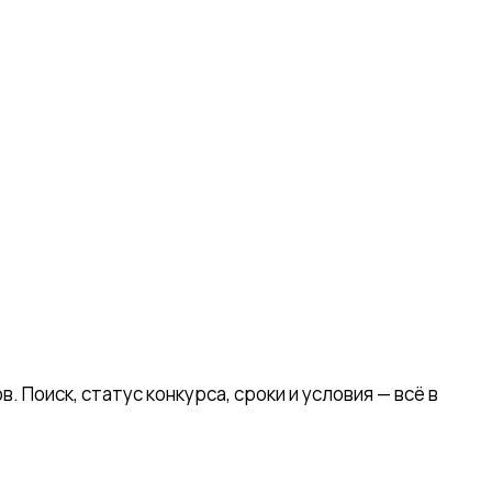
оиск, статус конкурса, сроки и условия — всё в