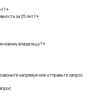
ет?
вности за 25 лет?
ия новому владельцу?
 Позвоните напрямую или отправьте запрос.
апрос