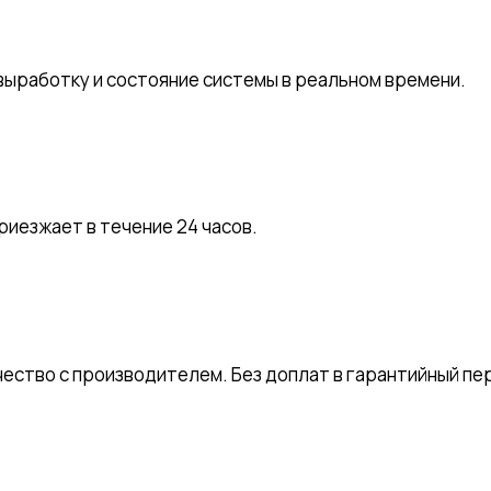
ыработку и состояние системы в реальном времени.
риезжает в течение 24 часов.
ество с производителем. Без доплат в гарантийный пе