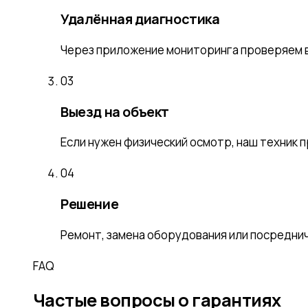
Удалённая диагностика
Через приложение мониторинга проверяем в
03
Выезд на объект
Если нужен физический осмотр, наш техник п
04
Решение
Ремонт, замена оборудования или посреднич
FAQ
Частые вопросы о гарантиях