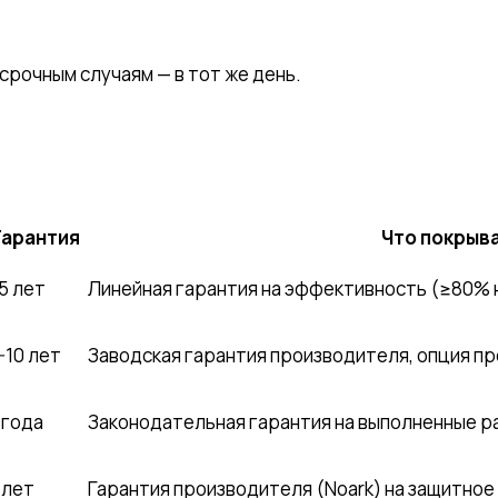
срочным случаям — в тот же день.
Гарантия
Что покрыв
5 лет
Линейная гарантия на эффективность (≥80%
-10 лет
Заводская гарантия производителя, опция пр
 года
Законодательная гарантия на выполненные р
 лет
Гарантия производителя (Noark) на защитно