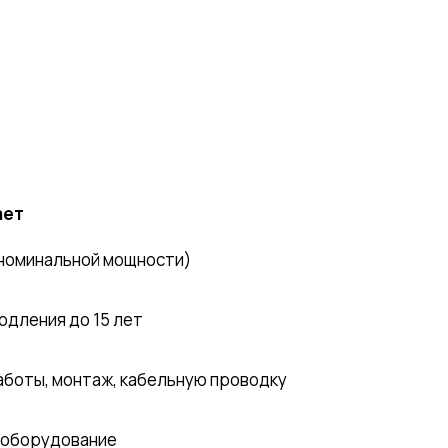
ает
 номинальной мощности)
одления до 15 лет
аботы, монтаж, кабельную проводку
е оборудование