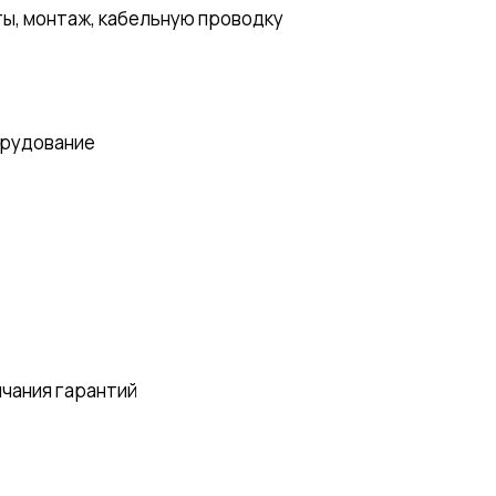
ы, монтаж, кабельную проводку
орудование
нчания гарантий