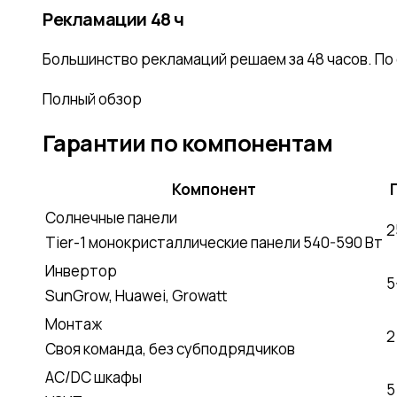
Рекламации 48 ч
Большинство рекламаций решаем за 48 часов. По 
Полный обзор
Гарантии по компонентам
Компонент
Солнечные панели
2
Tier-1 монокристаллические панели 540-590 Вт
Инвертор
5
SunGrow, Huawei, Growatt
Монтаж
2
Своя команда, без субподрядчиков
AC/DC шкафы
5