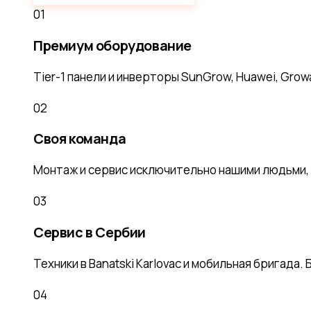
01
Премиум оборудование
Tier-1 панели и инверторы SunGrow, Huawei, Growa
02
Своя команда
Монтаж и сервис исключительно нашими людьми, 
03
Сервис в Сербии
Техники в Banatski Karlovac и мобильная бригада.
04