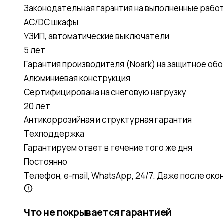
Законодательная гарантия на выполненные работ
AC/DC шкафы
УЗИП, автоматические выключатели
5 лет
Гарантия производителя (Noark) на защитное об
Алюминиевая конструкция
Сертифицирована на снеговую нагрузку
20 лет
Антикоррозийная и структурная гарантия
Техподдержка
Гарантируем ответ в течение того же дня
Постоянно
Телефон, e-mail, WhatsApp, 24/7. Даже после око
Что не покрывается гарантией