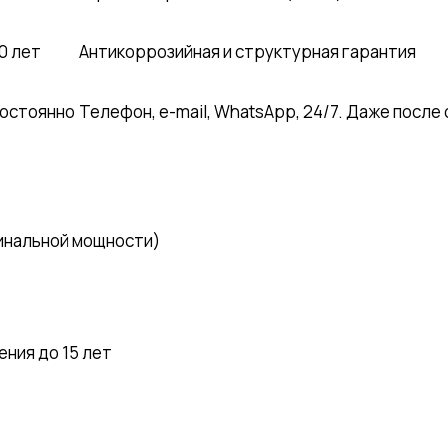
0 лет
Антикоррозийная и структурная гарантия
остоянно
Телефон, e-mail, WhatsApp, 24/7. Даже после
инальной мощности)
ния до 15 лет