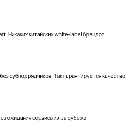
tt. Никаких китайских white-label брендов.
без субподрядчиков. Так гарантируется качество.
 Без ожидания сервиса из-за рубежа.