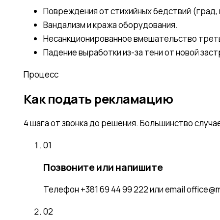
Повреждения от стихийных бедствий (град,
Вандализм и кража оборудования.
Несанкционированное вмешательство третьи
Падение выработки из-за тени от новой заст
Процесс
Как подать рекламацию
4 шага от звонка до решения. Большинство случае
01
Позвоните или напишите
Телефон +381 69 44 99 222 или email office@
02