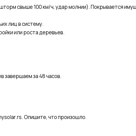
 шторм свыше 100 км/ч, удар молнии). Покрывается им
х лиц в систему.
ройки или роста деревьев.
в завершаем за 48 часов.
mysolar.rs. Опишите, что произошло.