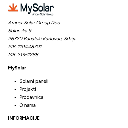
Amper Solar Group Doo
Solunska 9
26320 Banatski Karlovac,
Srbija
PIB:
110448701
MB:
21351288
MySolar
Solarni paneli
Projekti
Prodavnica
O nama
INFORMACIJE