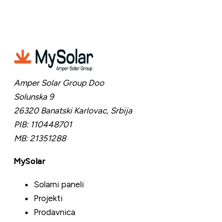
Amper Solar Group Doo
Solunska 9
26320 Banatski Karlovac,
Srbija
PIB:
110448701
MB:
21351288
MySolar
Solarni paneli
Projekti
Prodavnica