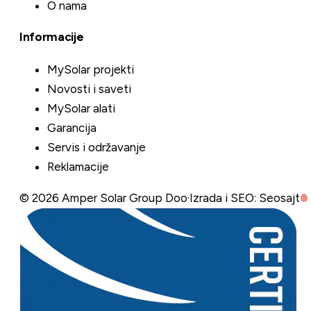
O nama
Informacije
MySolar projekti
Novosti i saveti
MySolar alati
Garancija
Servis i održavanje
Reklamacije
©
2026
Amper Solar Group Doo
·
Izrada i SEO: Seosajt