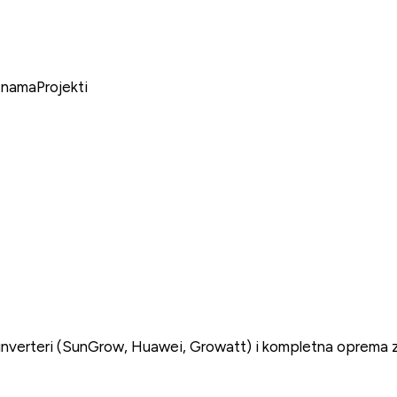
 nama
Projekti
), inverteri (SunGrow, Huawei, Growatt) i kompletna oprema 